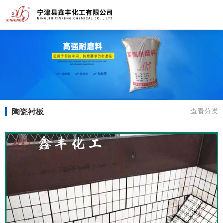
陶瓷衬板
查看分类