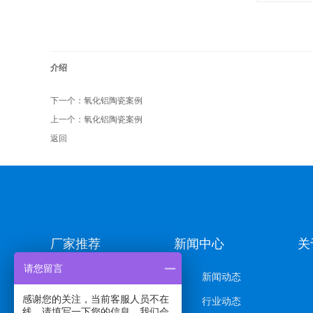
介绍
下一个：
氧化铝陶瓷案例
上一个：
氧化铝陶瓷案例
返回
厂家推荐
新闻中心
关
请您留言
压延微晶板
新闻动态
感谢您的关注，当前客服人员不在
铸石板
行业动态
线，请填写一下您的信息，我们会