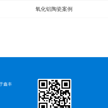
氧化铝陶瓷案例
于鑫丰